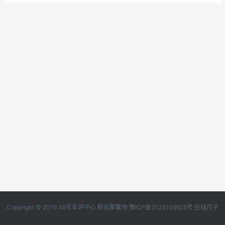
Copyright © 2019
38号车评中心
粉丝聚集地
豫ICP备2025109925号
在线尺子