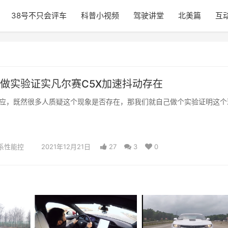
38号不只会评车
科普小视频
驾驶讲堂
北美篇
互
做实验证实凡尔赛C5X加速抖动存在 ​
应，既然很多人质疑这个现象是否存在，那我们就自己做个实验证明这个
系性能控
2021年12月21日
27
3
0