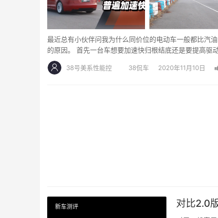
最近总有小伙伴问我为什么同价位的电动车一般都比汽油
的原因。 首先一台车想要加速快归根结底还是要提高驱
38号美系性能控
38侃车
2020年11月10日
对比2.
新车测评