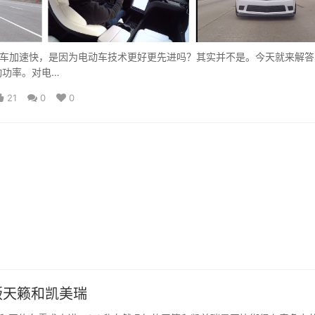
车加速快，是因为电动车技术更好更先进吗？其实并不是。今天就来解答
动功率。对电…
21
0
0
0版天籁和凯美瑞