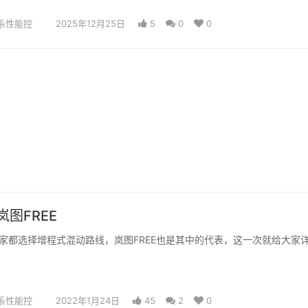
系性能控
2025年12月25日
5
0
0
图FREE
家都选择增程式混动路线，岚图FREE也是其中的代表，这一次就给大家
系性能控
2022年1月24日
45
2
0