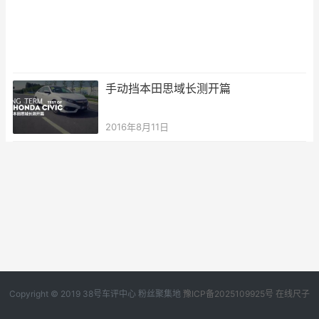
手动挡本田思域长测开篇
2016年8月11日
Copyright © 2019
38号车评中心
粉丝聚集地
豫ICP备2025109925号
在线尺子