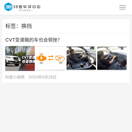
标签：换挡
CVT变速箱的车也会顿挫？
科普小视频
2020年5月28日