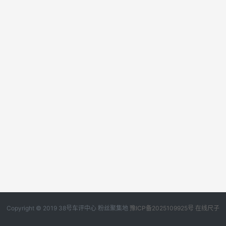
Copyright © 2019
38号车评中心
粉丝聚集地
豫ICP备2025109925号
在线尺子