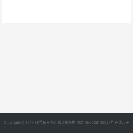
Copyright © 2019
38号车评中心
粉丝聚集地
豫ICP备2025109925号
在线尺子