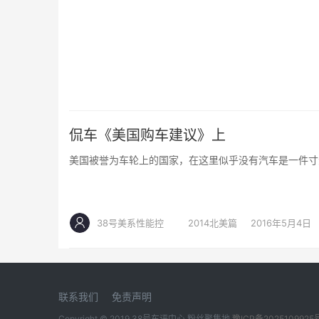
侃车《美国购车建议》上
美国被誉为车轮上的国家，在这里似乎没有汽车是一件寸
38号美系性能控
2014北美篇
2016年5月4日
联系我们
免责声明
Copyright © 2019
38号车评中心
粉丝聚集地
豫ICP备2025109925