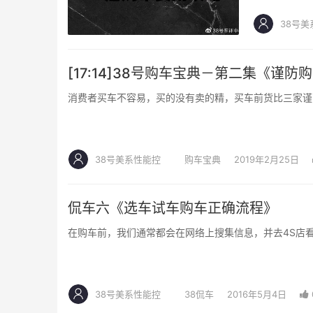
38号美
[17:14]38号购车宝典－第二集《谨
消费者买车不容易，买的没有卖的精，买车前货比三家谨
38号美系性能控
购车宝典
2019年2月25日
侃车六《选车试车购车正确流程》
在购车前，我们通常都会在网络上搜集信息，并去4S店看
38号美系性能控
38侃车
2016年5月4日