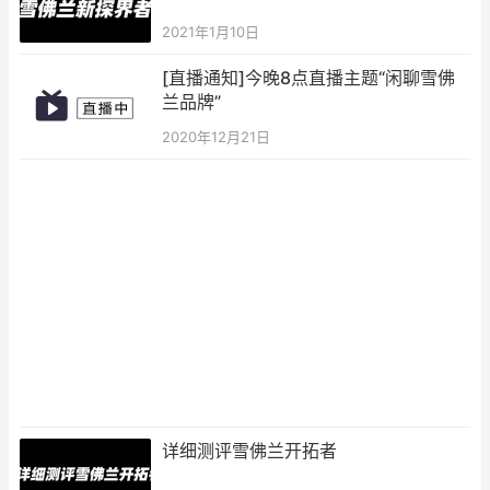
2021年1月10日
[直播通知]今晚8点直播主题“闲聊雪佛
兰品牌”
2020年12月21日
详细测评雪佛兰开拓者