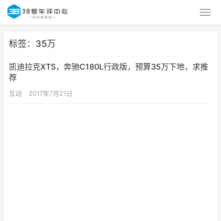
标签：35万
凯迪拉克XTS，奔驰C180L行政版，预算35万下地，求推
荐
互动
2017年7月21日