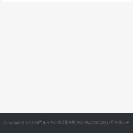
Copyright © 2019
38号车评中心
粉丝聚集地
豫ICP备2025109925号
在线尺子