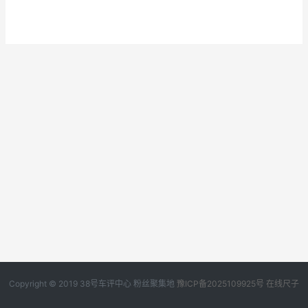
Copyright © 2019
38号车评中心
粉丝聚集地
豫ICP备2025109925号
在线尺子