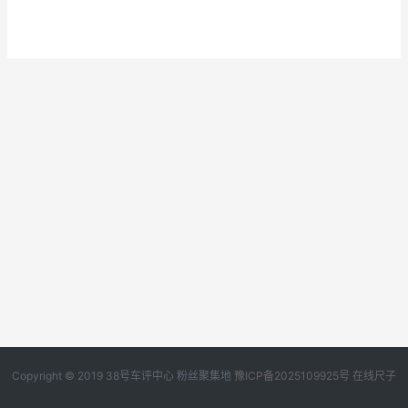
Copyright © 2019
38号车评中心
粉丝聚集地
豫ICP备2025109925号
在线尺子