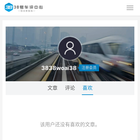
3838woai38
注册会员
文章
评论
喜欢
该用户还没有喜欢的文章。