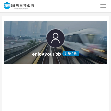
enjoyyourjob
注册会员