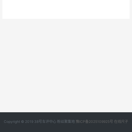
Copyright © 2019
38号车评中心
粉丝聚集地
豫ICP备2025109925号
在线尺子