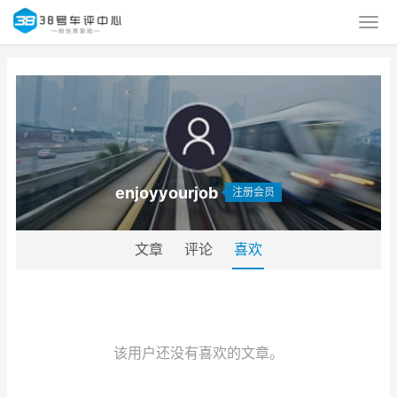
enjoyyourjob
注册会员
文章
评论
喜欢
该用户还没有喜欢的文章。