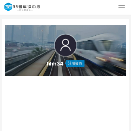
hhh34
注册会员