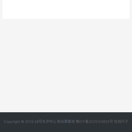
Copyright © 2019
38号车评中心
粉丝聚集地
豫ICP备2025109925号
在线尺子