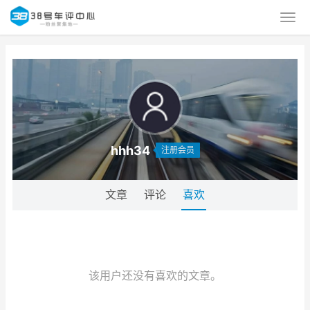
hhh34
注册会员
文章
评论
喜欢
该用户还没有喜欢的文章。