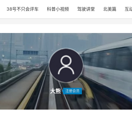
38号不只会评车
科普小视频
驾驶讲堂
北美篇
互
大熊
注册会员