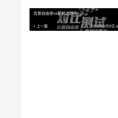
吉普自由侠vs斯柯达野帝
« 上一篇
2016年8月9日 a