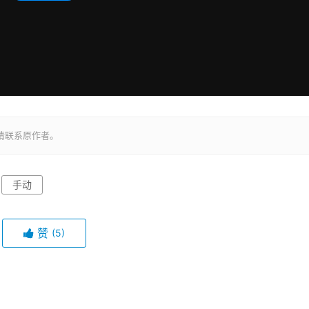
请联系原作者。
手动
赞
(5)