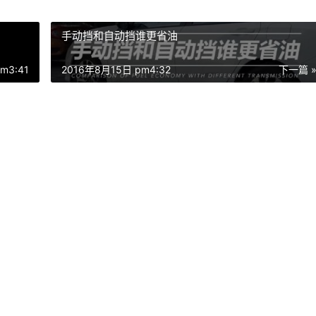
手动挡和自动挡谁更省油
m3:41
2016年8月15日 pm4:32
下一篇 