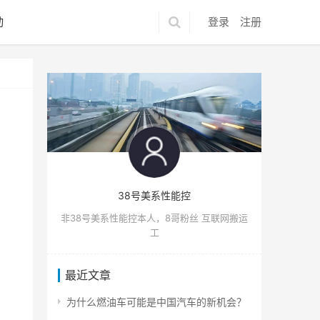
动
登录
注册
38号美系性能控
非38号美系性能控本人，8哥粉丝 互联网搬运
工
最近文章
为什么燃油车可能是中国汽车的新机会？