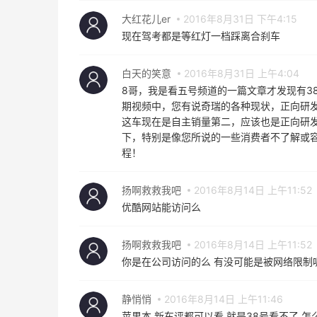
大红花儿er
2016年8月31日 下午4:15
现在驾考都是等红灯一档踩离合刹车
白天的笑意
2016年8月31日 上午4:04
8哥，我是看五号频道的一篇文章才发现有3
期视频中，您有说奇瑞的各种现状，正向研
这车现在是自主销量第二，应该也是正向研
下，特别是像您所说的一些消费者不了解或
程！
扬啊救救我吧
2016年8月14日 上午11:52
优酷网站能访问么
扬啊救救我吧
2016年8月14日 上午11:52
你是在公司访问的么 有没可能是被网络限制
静悄悄
2016年8月14日 上午11:46
苹果本 新车评都可以看 就是38号看不了 怎