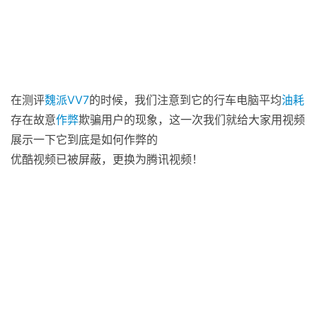
在测评
魏派
VV7
的时候，我们注意到它的行车电脑平均
油耗
存在故意
作弊
欺骗用户的现象，这一次我们就给大家用视频
展示一下它到底是如何作弊的
优酷视频已被屏蔽，更换为腾讯视频！