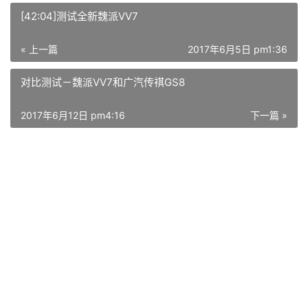
[42:04]测试全新魏派VV7
« 上一篇
2017年6月5日 pm1:36
对比测试－魏派VV7和广汽传祺GS8
2017年6月12日 pm4:16
下一篇 »