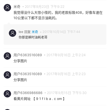
米奇
2017年9月23日 下午9:22
我觉得没什么大惊小怪的，我的老款标致408，好像车速在
10公里以下都不显示油耗的。
lee 回复
米奇
2017年10月14日 下午7:44
你那是瞬时油耗老哥
用户6363516089
2017年9月16日 上午2:24
分享图片
用户6363516089
2017年9月16日 上午2:23
分享图片
用户6366986686
2017年9月15日 下午5:30
看黄片网址 【 9 1 f l b a . c om 】
戏
2017年9月15日 上午10:28