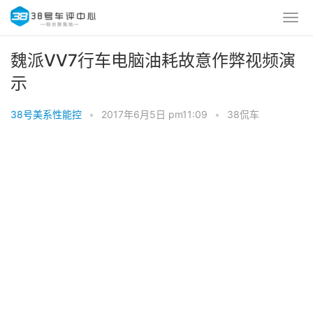
魏派VV7行车电脑油耗故意作弊视频演
示
38号美系性能控
•
2017年6月5日 pm11:09
•
38侃车