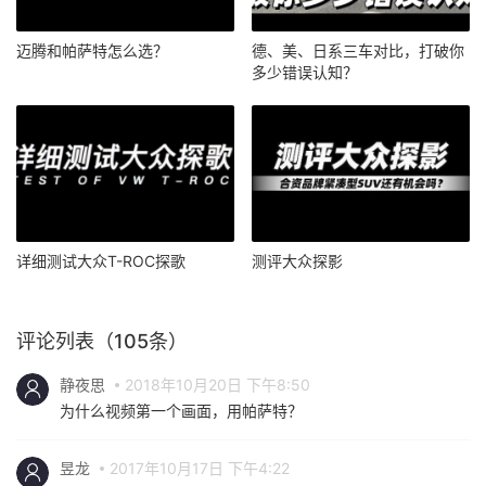
迈腾和帕萨特怎么选？
德、美、日系三车对比，打破你
多少错误认知？
详细测试大众T-ROC探歌
测评大众探影
评论列表（105条）
静夜思
2018年10月20日 下午8:50
为什么视频第一个画面，用帕萨特？
昱龙
2017年10月17日 下午4:22