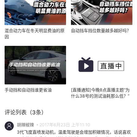
混合动力车在冬天明显费油的原
自动挡车挡位数量越多越好吗？
因
手动挡和自动挡谁更省油
[直播通知]今晚8点直播主题“为
什么38号的测试油耗那么低？”
评论列表（3条）
胡辣椒辣
2017年6月23日 上午11:10
3代飞度直喷发动机，温柔驾驶是会增加积碳情况，话说喜欢