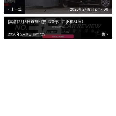
« 上一篇
2020年2月8日 pm7:06
[高清]2月8日直播回放《越野、四驱和SUV》
2020年2月9日 pm1:25
下一篇 »