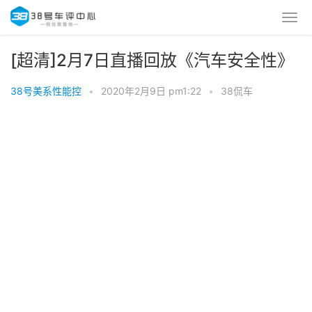
[超清]2月7日直播回放《汽车安全性》
38号美系性能控
•
2020年2月9日 pm1:22
•
38侃车