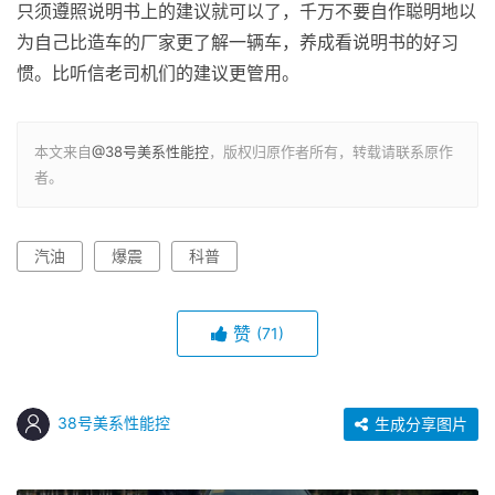
只须遵照说明书上的建议就可以了，千万不要自作聪明地以
为自己比造车的厂家更了解一辆车，养成看说明书的好习
惯。比听信老司机们的建议更管用。
本文来自
@38号美系性能控
，版权归原作者所有，转载请联系原作
者。
汽油
爆震
科普
赞
(71)
38号美系性能控
生成分享图片