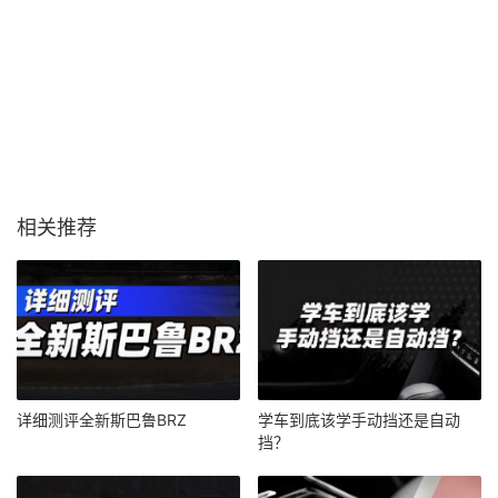
相关推荐
详细测评全新斯巴鲁BRZ
学车到底该学手动挡还是自动
挡？