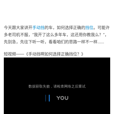
今天跟大家讲开
手动挡
的车，如何选择正确的
挡位
。可能许
多老司机不服，“我开了这么多年车，这还用你教我么？”，
先别急，先往下听一听，看看咱们的思路一样不一样……
短视频——《手动挡啊如何选择正确挡位？》