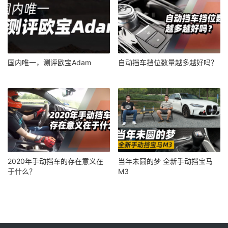
国内唯一，测评欧宝Adam
自动挡车挡位数量越多越好吗？
2020年手动挡车的存在意义在
当年未圆的梦 全新手动挡宝马
于什么？
M3