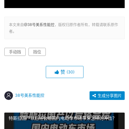
本文来自
@38号美系性能控
，版权归原作者所有，转载请联系原作
者。
手动挡
挡位
赞
(30)
38号美系性能控
生成分享图片
特斯拉国产以后将会给国内电动车市场带来怎样的冲击？