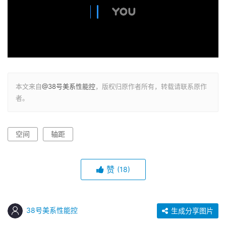
本文来自
@38号美系性能控
，版权归原作者所有，转载请联系原作
者。
空间
轴距
赞
(18)
38号美系性能控
生成分享图片