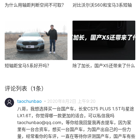
为什么用轴距判断空间不可取？
对比沃尔沃S60和宝马3系短轴
短轴距宝马5系好开吗？
除了加长，国产X5还带来了什么
评论列表（1条）
taochunbao
2020年8月2日 上午9:20
八哥，我想选择买一台国产车，长安CS75 PLUS 1.5T与星途
LX1.6T，你觉得哪一款更加的适合，可以私信我吗
taochunbao@qq.com，等你给我回复我再去提车，因为家
里有一台合资车，想买一台国产车，为国产出自己的一份力
量，经常看你的车评，一直在等待你评测国产车，国产车有些