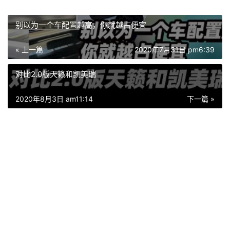
别以为一个车配置越高，你就越占便宜
« 上一篇
2020年7月31日 pm6:39
对比2.0版天籁和凯美瑞
2020年8月3日 am11:14
下一篇 »