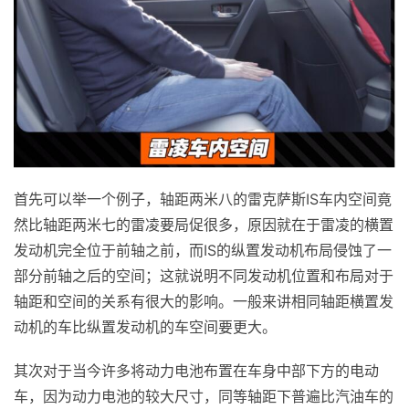
首先可以举一个例子，轴距两米八的雷克萨斯IS车内空间竟
然比轴距两米七的雷凌要局促很多，原因就在于雷凌的横置
发动机完全位于前轴之前，而IS的纵置发动机布局侵蚀了一
部分前轴之后的空间；这就说明不同发动机位置和布局对于
轴距和空间的关系有很大的影响。一般来讲相同轴距横置发
动机的车比纵置发动机的车空间要更大。
其次对于当今许多将动力电池布置在车身中部下方的电动
车，因为动力电池的较大尺寸，同等轴距下普遍比汽油车的