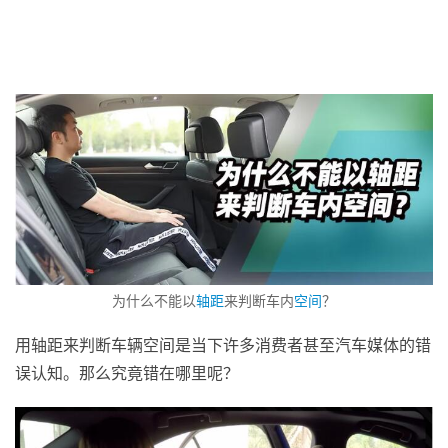
为什么不能以
轴距
来判断车内
空间
？
用轴距来判断车辆空间是当下许多消费者甚至汽车媒体的错
误认知。那么究竟错在哪里呢？