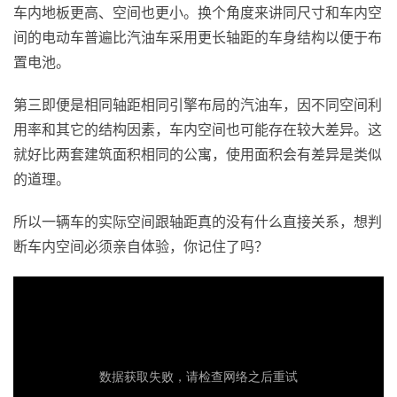
车内地板更高、空间也更小。换个角度来讲同尺寸和车内空
间的电动车普遍比汽油车采用更长轴距的车身结构以便于布
置电池。
第三即便是相同轴距相同引擎布局的汽油车，因不同空间利
用率和其它的结构因素，车内空间也可能存在较大差异。这
就好比两套建筑面积相同的公寓，使用面积会有差异是类似
的道理。
所以一辆车的实际空间跟轴距真的没有什么直接关系，想判
断车内空间必须亲自体验，你记住了吗？