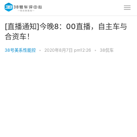
[直播通知]今晚8：00直播，自主车与
合资车！
38号美系性能控
•
2020年8月7日 pm12:26
•
38侃车