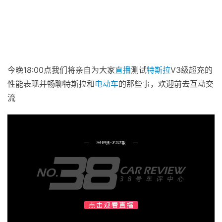
今晚18:00点我们将亲自为大家
直播
测试
特斯拉
V3级超充的
性能表现并畅聊特斯拉和
电动车
的那些事，欢迎前去互动交
流