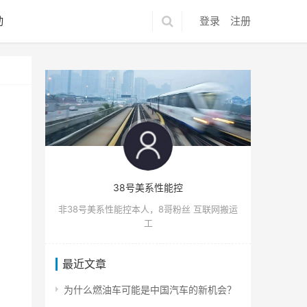
动
登录
注册
38号美系性能控
非38号美系性能控本人，8哥粉丝 互联网搬运
工
最近文章
为什么燃油车可能是中国汽车的新机会？