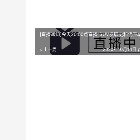
[直播通知]今天20:00点直播“SUV发展史和代表
« 上一篇
2020年10月14日 p