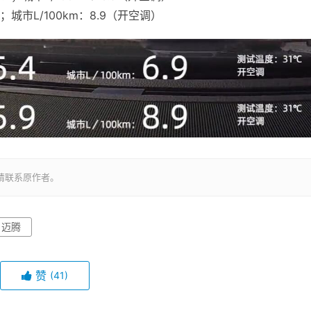
9；城市L/100km：8.9（开空调）
请联系原作者。
迈腾
赞
(41)