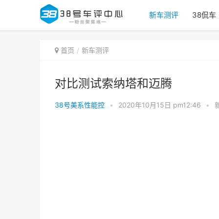
新车测评
38侃车
首页
新车测评
对比测试索纳塔和迈腾
38号美系性能控
•
2020年10月15日 pm12:46
•