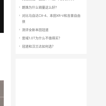
朗逸为什么销量这么好?
对比马自达CX-4、本田XR-V和吉普自由
侠
测评全新本田冠道
思域1.0T为什么不值得买？
冠道和汉兰达如何选？