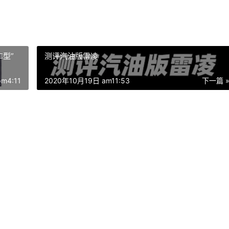
车型”
测评汽油版雷凌
m4:11
2020年10月19日 am11:53
下一篇 