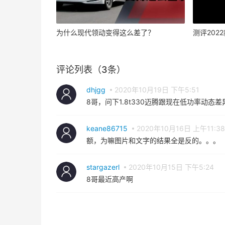
为什么现代领动变得这么差了？
测评202
评论列表（3条）
dhjgg
2020年10月19日 下午5:51
8哥，问下1.8t330迈腾跟现在低功率动
keane86715
2020年10月16日 上午11:38
额，为嘛图片和文字的结果全是反的。。。
stargazerl
2020年10月15日 下午5:24
8哥最近高产啊