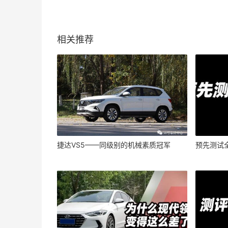
相关推荐
捷达VS5——同级别的机械素质冠军
预先测试全