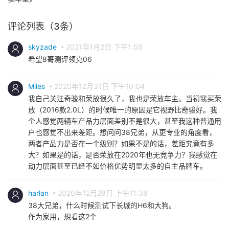
评论列表（3条）
skyzade
2021年1月2日 下午1:56
希望8哥测评领克06
Miles
2020年12月31日 下午10:04
我自己关注奇骏和荣放很久了，我也是荣放车主。当初我买荣
放（2016款2.0L）的时候唯一的原因是它视野比奇骏好。我
个人感觉两辆车产品力层面差别不是很大，甚至我这种普通用
户也感觉不出来差距。想问问38兄弟，从更专业的角度看，
两者产品力是否在一个级别？如果不是的话，差距究竟有多
大？如果是的话，是否荣放在2020年也无竞争力？我感觉在
动力层面甚至已经不如价格优势明显太多的自主品牌车。
harlan
2020年12月28日 上午11:38
38大兄弟，什么时候测试下长城的H6和大狗。
作为家用，想看这2个