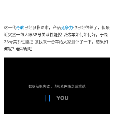
这一代
奇骏
已经濒临退市，产品
竞争力
也已经很差了，但最
近突然一帮人跟38号美系性能控 说这车如何如何好，于是
38号美系性能控 就找来一台车给大家测评了一下，结果如
何呢？看视频吧