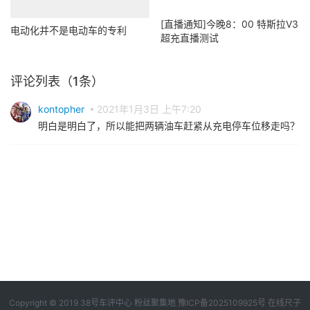
[直播通知]今晚8：00 特斯拉V3
电动化并不是电动车的专利
超充直播测试
评论列表（1条）
kontopher
2021年1月3日 上午7:20
明白是明白了，所以能把两辆油车赶紧从充电停车位移走吗？
Copyright © 2019
38号车评中心
粉丝聚集地
豫ICP备2025109925号
在线尺子