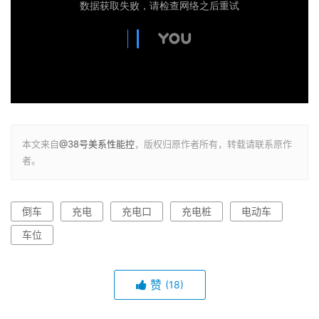
本文来自
@38号美系性能控
，版权归原作者所有，转载请联系原作
者。
倒车
充电
充电口
充电桩
电动车
车位
赞
(18)