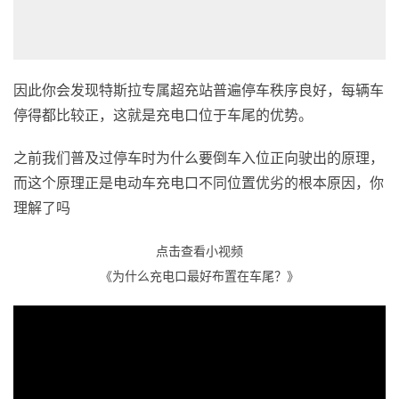
因此你会发现特斯拉专属超充站普遍停车秩序良好，每辆车
停得都比较正，这就是充电口位于车尾的优势。
之前我们普及过停车时为什么要倒车入位正向驶出的原理，
而这个原理正是电动车充电口不同位置优劣的根本原因，你
理解了吗
点击查看小视频
《为什么充电口最好布置在车尾？》