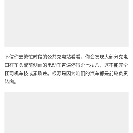
不信你去繁忙时段的公共充电站看看，你会发现大部分充电
口在车头或前侧面的电动车普遍停得歪七扭八，这不能完全
怪司机车技或素质差。根源是因为咱们的汽车都是前轮负责
转向。