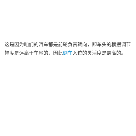
这是因为咱们的汽车都是前轮负责转向，即车头的横摆调节
幅度是远高于车尾的，因此
倒车
入位的灵活度是最高的。