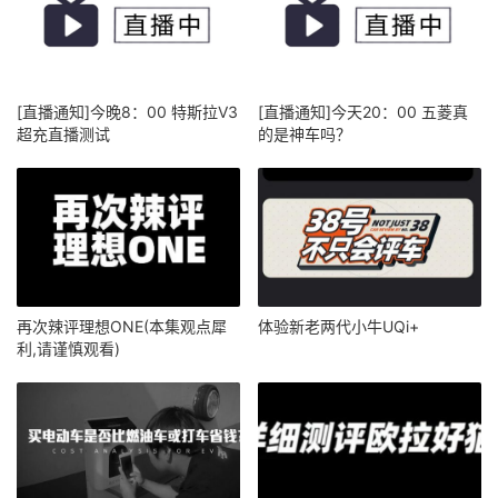
[直播通知]今晚8：00 特斯拉V3
[直播通知]今天20：00 五菱真
超充直播测试
的是神车吗？
再次辣评理想ONE(本集观点犀
体验新老两代小牛UQi+
利,请谨慎观看)