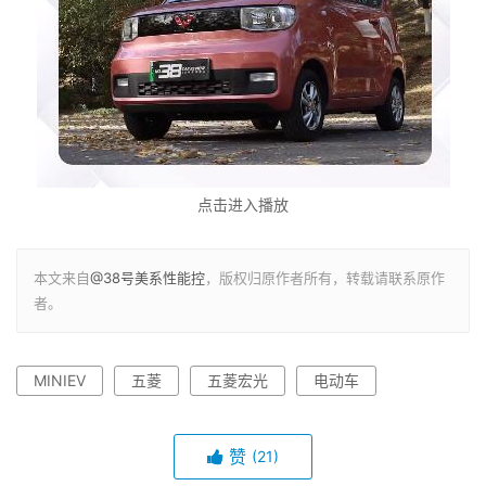
点击进入播放
本文来自
@38号美系性能控
，版权归原作者所有，转载请联系原作
者。
MINIEV
五菱
五菱宏光
电动车
赞
(21)