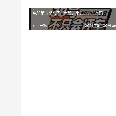
电驴第五期来了，台铃、小刀、五羊本田
« 上一篇
2021年9月30日 am