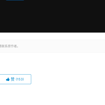
请联系原作者。
赞
(153)