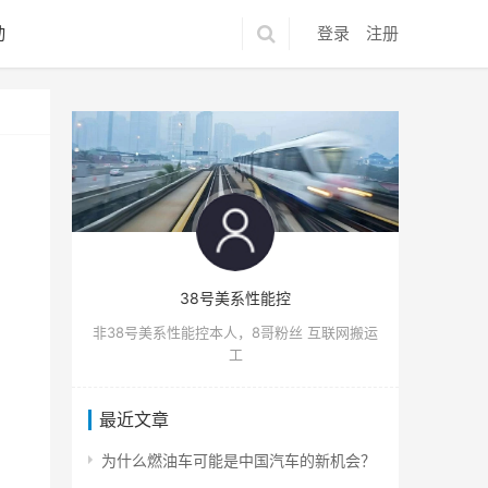
动
登录
注册
38号美系性能控
非38号美系性能控本人，8哥粉丝 互联网搬运
工
最近文章
为什么燃油车可能是中国汽车的新机会？