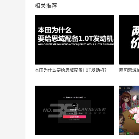
相关推荐
本田为什么要给思域配备1.0T发动机？
两厢思域