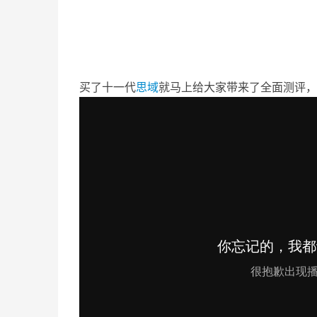
买了十一代
思域
就马上给大家带来了全面测评，