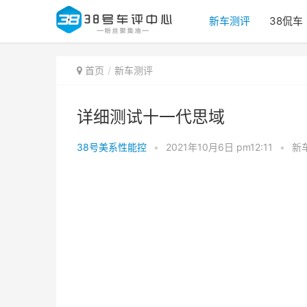
新车测评
38侃车
首页
新车测评
详细测试十一代思域
38号美系性能控
•
2021年10月6日 pm12:11
•
新