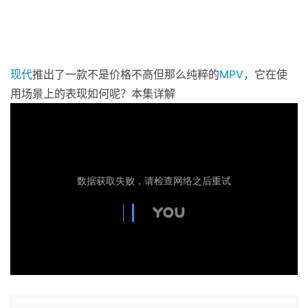
现代
推出了一款不是价格不高但那么纯粹的
MPV
，它在使
用场景上的表现如何呢？本集详解