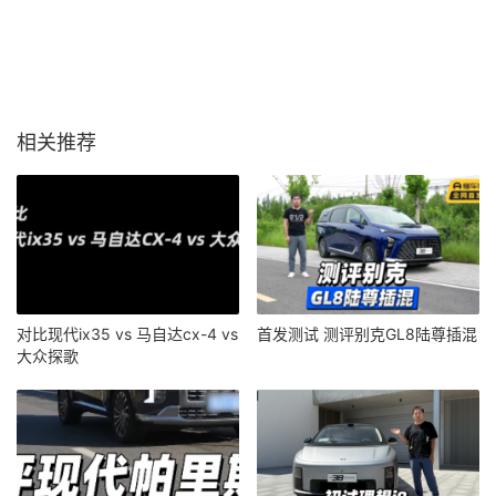
相关推荐
对比现代ix35 vs 马自达cx-4 vs
首发测试 测评别克GL8陆尊插混
大众探歌