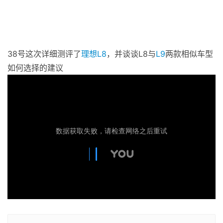
38号这次详细测评了
理想
L8
，并谈谈L8与
L9
两款相似车型
如何选择的建议