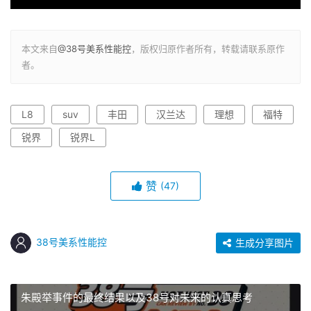
本文来自
@38号美系性能控
，版权归原作者所有，转载请联系原作
者。
L8
suv
丰田
汉兰达
理想
福特
锐界
锐界L
赞
(47)
38号美系性能控
生成分享图片
朱殿举事件的最终结果以及38号对未来的认真思考