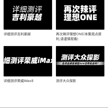
详细测评吉利豪越
再次辣评理想ONE(本集观点犀
利,请谨慎观看)
详细测评荣威iMax8
测评大众探影