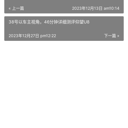
« 上一篇
2023年12月13日 am10:14
38号以车主视角，46分钟详细测评仰望U8
2023年12月27日 pm12:22
下一篇 »