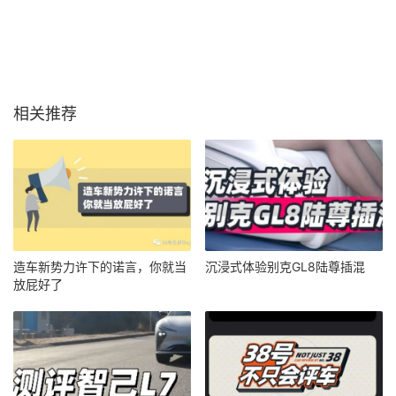
相关推荐
造车新势力许下的诺言，你就当
沉浸式体验别克GL8陆尊插混
放屁好了