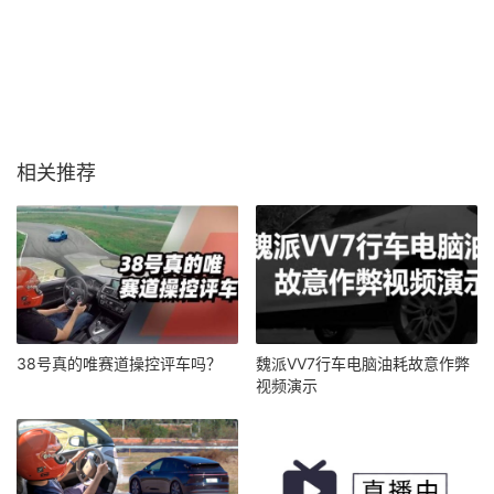
相关推荐
38号真的唯赛道操控评车吗？
魏派VV7行车电脑油耗故意作弊
视频演示