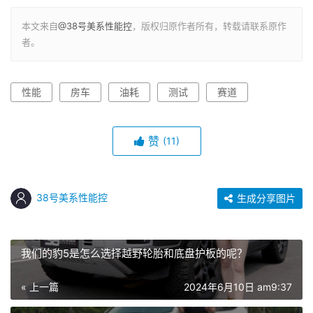
本文来自
@38号美系性能控
，版权归原作者所有，转载请联系原作
者。
性能
房车
油耗
测试
赛道
赞
(11)
38号美系性能控
生成分享图片
我们的豹5是怎么选择越野轮胎和底盘护板的呢？
« 上一篇
2024年6月10日 am9:37