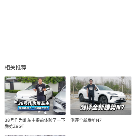
相关推荐
38号作为准车主提前体验了一下
测评全新腾势N7
腾势Z9GT