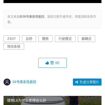
本文来自
@38号美系性能控
，版权归原作者所有，转载请联系原作
者。
Z9GT
后桥
腾势
行驶模式
解耦式
转向系统
赞
(6)
38号美系性能控
生成分享图片
理想L6为什么卖得这么好