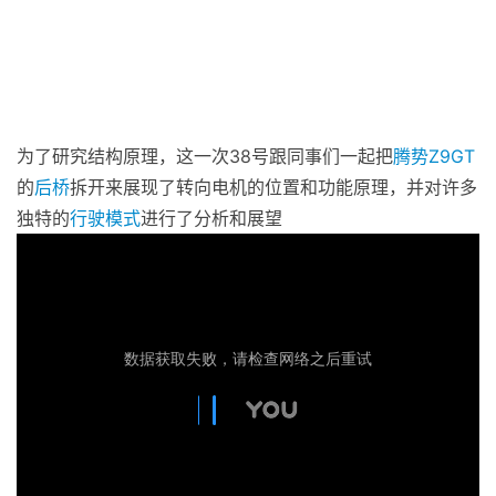
为了研究结构原理，这一次38号跟同事们一起把
腾势
Z9GT
的
后桥
拆开来展现了转向电机的位置和功能原理，并对许多
独特的
行驶模式
进行了分析和展望