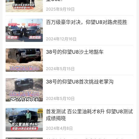
2025年9月19日
百万级豪华对决，仰望U8对路虎揽胜
2024年12月16日
38号的仰望U8沙土地豁车
2024年5月15日
38号的仰望U8首次挑战老掌沟
2024年5月10日
首发测试 百公里油耗才8升 仰望U8测试
成绩揭晓
2024年4月8日