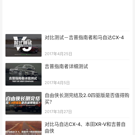
对比测试－吉普指南者和马自达CX-4
2017年4月25日
吉普指南者详细测试
2017年4月5日
自由侠长测完结及2.0四驱版是否值得购
买？
2017年3月27日
对比马自达CX-4、本田XR-V和吉普自
由侠