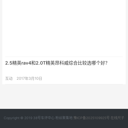
2.5精英rav4和2.0T精英昂科威综合比较选哪个好？
互动
2017年3月10日
Copyright © 2019
38号车评中心
粉丝聚集地
豫ICP备2025109925号
在线尺子