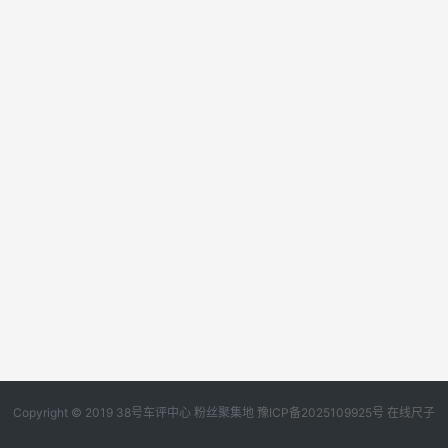
Copyright © 2019
38号车评中心
粉丝聚集地
豫ICP备2025109925号
在线尺子