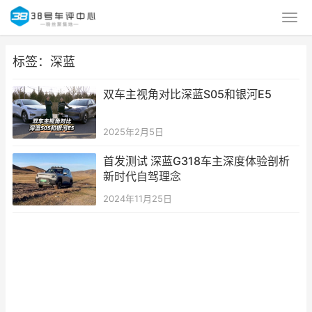
标签：深蓝
双车主视角对比深蓝S05和银河E5
2025年2月5日
首发测试 深蓝G318车主深度体验剖析
新时代自驾理念
2024年11月25日