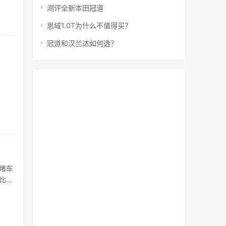
测评全新本田冠道
思域1.0T为什么不值得买？
冠道和汉兰达如何选？
堵车
比较