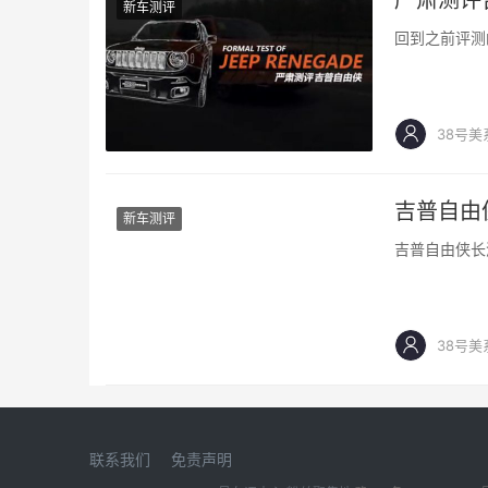
严肃测评
新车测评
回到之前评测
38号美
吉普自由
新车测评
吉普自由侠长
38号美
联系我们
免责声明