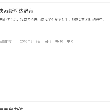
侠vs斯柯达野帝
自由侠之后，我首先给自由侠找了个竞争对手，那就是斯柯达的野帝。
系性能控
2016年8月9日
2
16
0