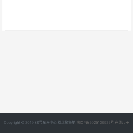
Copyright © 2019
38号车评中心
粉丝聚集地
豫ICP备2025109925号
在线尺子