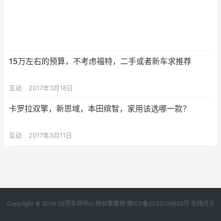
15万左右的预算，不考虑福特，二手或者新车求推荐
互动
2017年3月18日
卡罗拉双擎，新思域，本田缤智，家用该选哪一款？
互动
2017年3月11日
Copyright © 2019
38号车评中心
粉丝聚集地
豫ICP备2025109925号
在线尺子