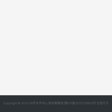
Copyright © 2019
38号车评中心
粉丝聚集地
豫ICP备2025109925号
在线尺子