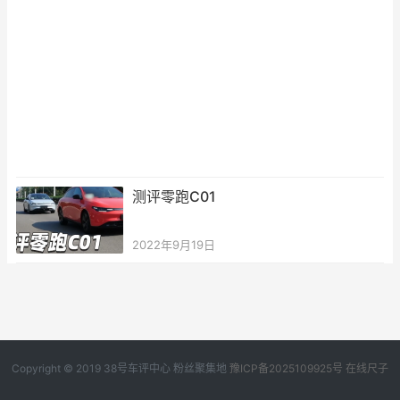
测评零跑C01
2022年9月19日
Copyright © 2019
38号车评中心
粉丝聚集地
豫ICP备2025109925号
在线尺子