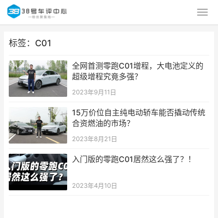
标签：C01
全网首测零跑C01增程，大电池定义的
超级增程究竟多强？
2023年9月11日
15万价位自主纯电动轿车能否撬动传统
合资燃油的市场？
2023年8月21日
入门版的零跑C01居然这么强了？！
2023年4月10日