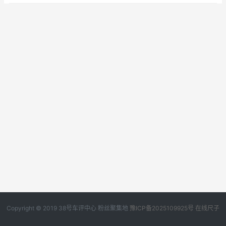
Copyright © 2019
38号车评中心
粉丝聚集地
豫ICP备2025109925号
在线尺子