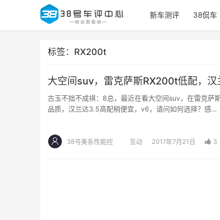
新车测评
38侃车
标签：RX200t
大空间suv，雷克萨斯RX200t低配，
古玉不拙不成祺：8总，最近在看大空间suv，在雷克萨斯
品质，汉兰达3.5高配稍便宜，v6，请问如何选择？感…
38号美系性能控
互动
2017年7月21日
3