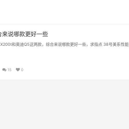
综合来说哪款更好一些
RX200t和奥迪Q5这两款，综合来说哪款更好一些，求指点 38号美系性
15
0